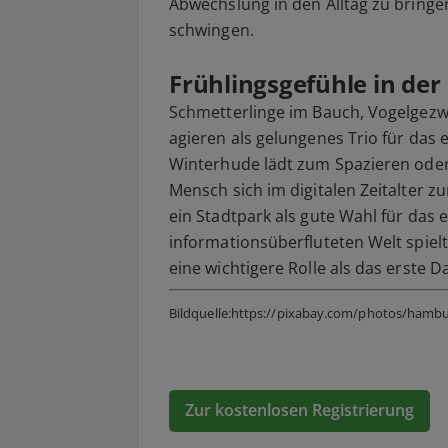
Abwechslung in den Alltag zu bringe
schwingen.
Frühlingsgefühle in der
Schmetterlinge im Bauch, Vogelgezw
agieren als gelungenes Trio für das 
Winterhude lädt zum Spazieren oder
Mensch sich im digitalen Zeitalter 
ein Stadtpark als gute Wahl für das 
informationsüberfluteten Welt spiel
eine wichtigere Rolle als das erste D
Bildquelle:https://pixabay.com/photos/hambu
Zur kostenlosen Registrierung