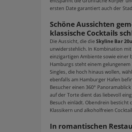
entspannt die Grünfläche Körper un
ersten Date garantiert auch der Sta
Schöne Aussichten gem
klassische Cocktails sch
Die Aussicht, die die
Skyline Bar 20
unwiderstehlich. In Kombination mit
einzigartigen Ambiente sowie einer
Hamburgs steht einem gelungenem er
Singles, die hoch hinaus wollen, wä
ebenfalls am Hamburger Hafen befi
Besucher einen 360° Panoramablick 
auf der Torte dient das liebevoll ein
Besuch einlädt. Obendrein besticht 
Klassikern und alkoholfreien Cocktail
In romantischen Restaur