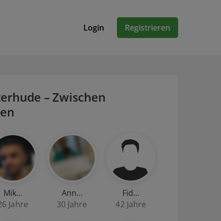
Login
Registrieren
terhude – Zwischen
ten
Mik…
Ann…
Fid…
26 Jahre
30 Jahre
42 Jahre