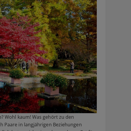
be? Wohl kaum! Was gehört zu den
ch Paare in langjährigen Beziehungen