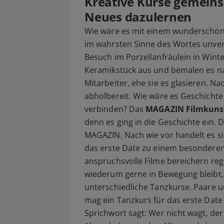
Kreative Kurse gemein
Neues dazulernen
Wie wäre es mit einem wunderschöne
im wahrsten Sinne des Wortes unverg
Besuch im Porzellanfräulein in Wint
Keramikstück aus und bemalen es n
Mitarbeiter, ehe sie es glasieren. N
abholbereit. Wie wäre es Geschicht
verbinden? Das
MAGAZIN Filmkuns
denn es ging in die Geschichte ein.
MAGAZIN. Nach wie vor handelt es s
das erste Date zu einem besonderen
anspruchsvolle Filme bereichern re
wiederum gerne in Bewegung bleibt
unterschiedliche Tanzkurse. Paare u
mag ein Tanzkurs für das erste Date
Sprichwort sagt: Wer nicht wagt, der 