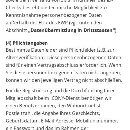
sowie beim Versand von SMS im Rahmen des ID-
Checks besteht die technische Möglichkeit zur
Kenntnisnahme personenbezogener Daten
außerhalb der EU / des EWR (vgl. unten den
Abschnitt
„Datenübermittlung in Drittstaaten“
).
(4) Pflichtangaben
Bestimmte Datenfelder sind Pflichtfelder (z.B. zur
Altersverifikation). Diese personenbezogenen Daten
sind für einen Vertragsabschluss erforderlich. Wenn
Sie diese personenbezogenen Daten nicht angeben,
können wir den jeweiligen Vertrag nicht abschließen.
Für die Registrierung und die Durchführung Ihrer
Mitgliedschaft beim ICONY-Dienst benötigen wir
einen Benutzernamen, den Wohnort nebst
Postleitzahl, die Angabe Ihres Geschlechts,
Geburtsdatum, E-Mail-Adresse, Mobilfunknummer,
ein Passwort und das im Rahmen der