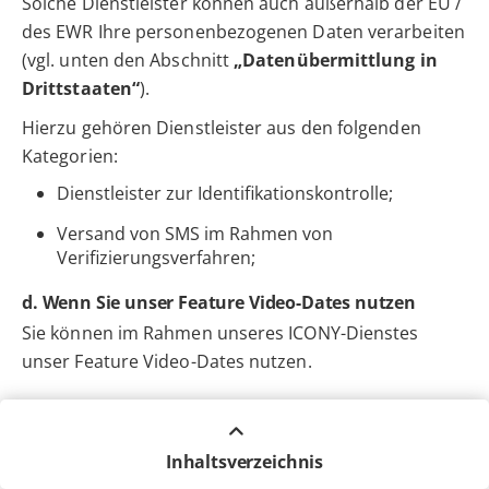
Solche Dienstleister können auch außerhalb der EU /
des EWR Ihre personenbezogenen Daten verarbeiten
(vgl. unten den Abschnitt
„Datenübermittlung in
Drittstaaten“
).
Hierzu gehören Dienstleister aus den folgenden
Kategorien:
Dienstleister zur Identifikationskontrolle;
Versand von SMS im Rahmen von
Verifizierungsverfahren;
d. Wenn Sie unser Feature Video-Dates nutzen
Sie können im Rahmen unseres ICONY-Dienstes
unser Feature Video-Dates nutzen.
(1) Rechtsgrundlagen
Wir verarbeiten Ihre personenbezogenen Daten zur
Inhaltsverzeichnis
Anbahnung, Durchführung und Abwicklung des