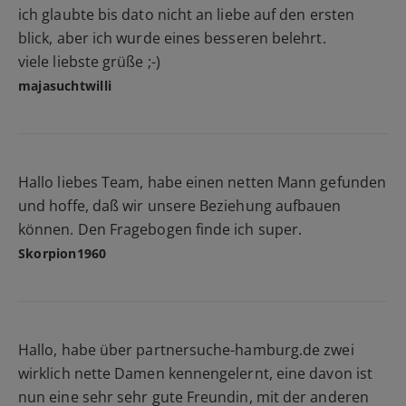
ich glaubte bis dato nicht an liebe auf den ersten
blick, aber ich wurde eines besseren belehrt.
viele liebste grüße ;-)
majasuchtwilli
Hallo liebes Team, habe einen netten Mann gefunden
und hoffe, daß wir unsere Beziehung aufbauen
können. Den Fragebogen finde ich super.
Skorpion1960
Hallo, habe über partnersuche-hamburg.de zwei
wirklich nette Damen kennengelernt, eine davon ist
nun eine sehr sehr gute Freundin, mit der anderen