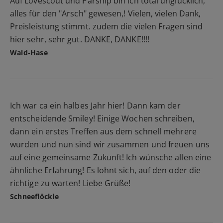
Auf Lovescout und Parship bin ich total unglücklich,
alles für den "Arsch" gewesen,! Vielen, vielen Dank,
Preisleistung stimmt. zudem die vielen Fragen sind
hier sehr, sehr gut. DANKE, DANKE!!!!
Wald-Hase
Ich war ca ein halbes Jahr hier! Dann kam der
entscheidende Smiley! Einige Wochen schreiben,
dann ein erstes Treffen aus dem schnell mehrere
wurden und nun sind wir zusammen und freuen uns
auf eine gemeinsame Zukunft! Ich wünsche allen eine
ähnliche Erfahrung! Es lohnt sich, auf den oder die
richtige zu warten! Liebe Grüße!
Schneeflöckle