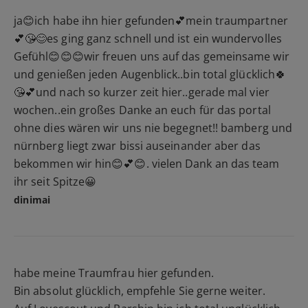
ja😊ich habe ihn hier gefunden💕mein traumpartner
💕😘😊es ging ganz schnell und ist ein wundervolles
Gefühl😊😊😊wir freuen uns auf das gemeinsame wir
und genießen jeden Augenblick..bin total glücklich🍀
😘💕und nach so kurzer zeit hier..gerade mal vier
wochen..ein großes Danke an euch für das portal
ohne dies wären wir uns nie begegnet!! bamberg und
nürnberg liegt zwar bissi auseinander aber das
bekommen wir hin😊💕😊. vielen Dank an das team
ihr seit Spitze😀
dinimai
habe meine Traumfrau hier gefunden.
Bin absolut glücklich, empfehle Sie gerne weiter.