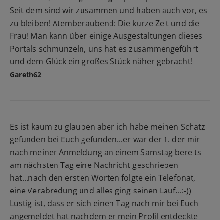
Seit dem sind wir zusammen und haben auch vor, es
zu bleiben! Atemberaubend: Die kurze Zeit und die
Frau! Man kann über einige Ausgestaltungen dieses
Portals schmunzeln, uns hat es zusammengeführt
und dem Glück ein großes Stück näher gebracht!
Gareth62
Es ist kaum zu glauben aber ich habe meinen Schatz
gefunden bei Euch gefunden...er war der 1. der mir
nach meiner Anmeldung an einem Samstag bereits
am nächsten Tag eine Nachricht geschrieben
hat...nach den ersten Worten folgte ein Telefonat,
eine Verabredung und alles ging seinen Lauf...:-))
Lustig ist, dass er sich einen Tag nach mir bei Euch
angemeldet hat nachdem er mein Profil entdeckte