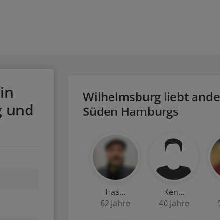
in
Wilhelmsburg liebt ande
g und
Süden Hamburgs
Has…
Ken…
62 Jahre
40 Jahre