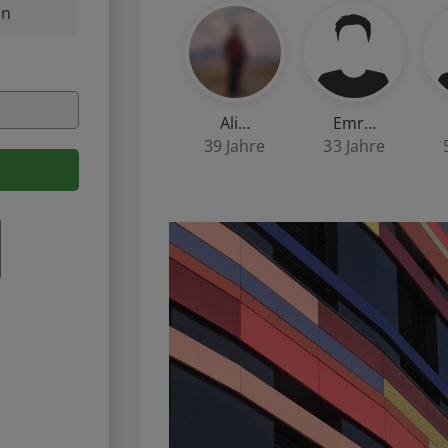
nn
Ali…
Emr…
39 Jahre
33 Jahre