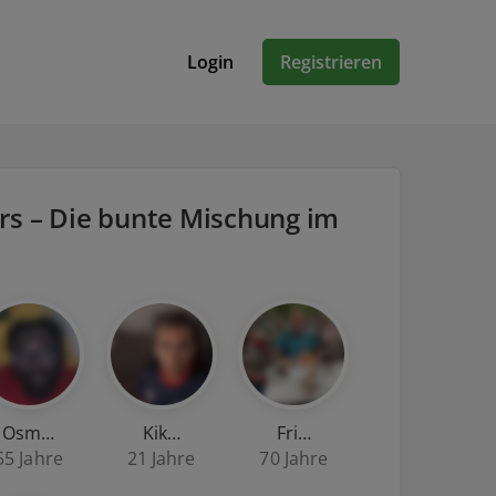
Login
Registrieren
rs – Die bunte Mischung im
Osm…
Kik…
Fri…
55 Jahre
21 Jahre
70 Jahre