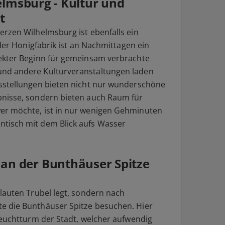
elmsburg - Kultur und
t
rzen Wilhelmsburg ist ebenfalls ein
 der Honigfabrik ist an Nachmittagen ein
ekter Beginn für gemeinsam verbrachte
nd andere Kulturveranstaltungen laden
sstellungen bieten nicht nur wunderschöne
nisse, sondern bieten auch Raum für
er möchte, ist in nur wenigen Gehminuten
tisch mit dem Blick aufs Wasser
n der Bunthäuser Spitze
lauten Trubel legt, sondern nach
e die Bunthäuser Spitze besuchen. Hier
Leuchtturm der Stadt, welcher aufwendig