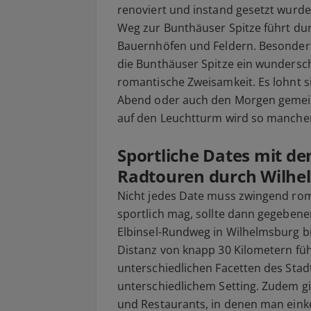
renoviert und instand gesetzt wurde
Weg zur Bunthäuser Spitze führt dur
Bauernhöfen und Feldern. Besonder
die Bunthäuser Spitze ein wundersch
romantische Zweisamkeit. Es lohnt si
Abend oder auch den Morgen gemein
auf den Leuchtturm wird so mancher
Sportliche Dates mit de
Radtouren durch Wilhe
Nicht jedes Date muss zwingend roma
sportlich mag, sollte dann gegebene
Elbinsel-Rundweg in Wilhelmsburg bi
Distanz von knapp 30 Kilometern fü
unterschiedlichen Facetten des Stadt
unterschiedlichem Setting. Zudem gi
und Restaurants, in denen man einke