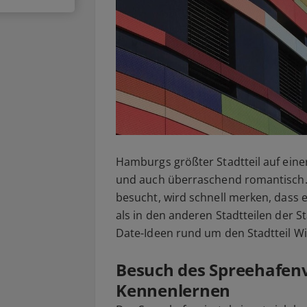
Hamburgs größter Stadtteil auf einer E
und auch überraschend romantisch. W
besucht, wird schnell merken, dass e
als in den anderen Stadtteilen der S
Date-Ideen rund um den Stadtteil 
Besuch des Spreehafenvi
Kennenlernen