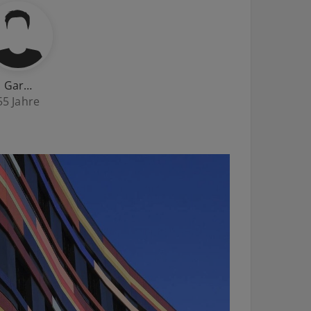
Gar…
55 Jahre