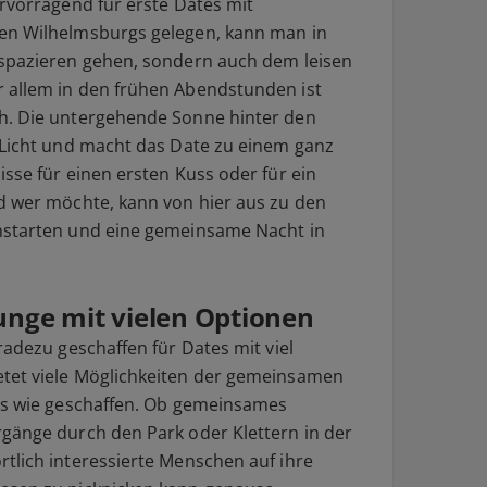
ervorragend für erste Dates mit
en Wilhelmsburgs gelegen, kann man in
 spazieren gehen, sondern auch dem leisen
 allem in den frühen Abendstunden ist
h. Die untergehende Sonne hinter den
 Licht und macht das Date zu einem ganz
sse für einen ersten Kuss oder für ein
d wer möchte, kann von hier aus zu den
hstarten und eine gemeinsame Nacht in
unge mit vielen Optionen
radezu geschaffen für Dates mit viel
tet viele Möglichkeiten der gemeinsamen
tes wie geschaffen. Ob gemeinsames
gänge durch den Park oder Klettern in der
tlich interessierte Menschen auf ihre