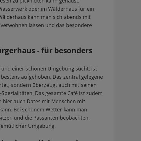
esen zu picknicken kann genauso
 Wasserwerk oder im Wälderhaus für ein
Wälderhaus kann man sich abends mit
verwöhnen lassen und das besondere
rgerhaus - für besonders
und einer schönen Umgebung sucht, ist
bestens aufgehoben. Das zentral gelegene
chtet, sondern überzeugt auch mit seinen
Spezialitäten. Das gesamte Café ist zudem
an hier auch Dates mit Menschen mit
kann. Bei schönem Wetter kann man
itzen und die Passanten beobachten.
 gemütlicher Umgebung.