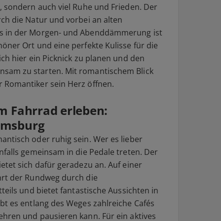
, sondern auch viel Ruhe und Frieden. Der
ch die Natur und vorbei an alten
s in der Morgen- und Abenddämmerung ist
öner Ort und eine perfekte Kulisse für die
ch hier ein Picknick zu planen und den
sam zu starten. Mit romantischem Blick
 Romantiker sein Herz öffnen.
m Fahrrad erleben:
lmsburg
ntisch oder ruhig sein. Wer es lieber
nfalls gemeinsam in die Pedale treten. Der
etet sich dafür geradezu an. Auf einer
hrt der Rundweg durch die
teils und bietet fantastische Aussichten in
bt es entlang des Weges zahlreiche Cafés
hren und pausieren kann. Für ein aktives