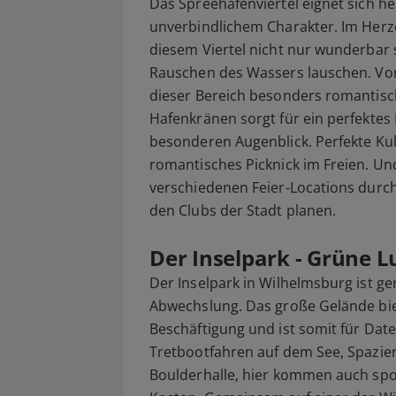
Das Spreehafenviertel eignet sich h
unverbindlichem Charakter. Im Herz
diesem Viertel nicht nur wunderbar
Rauschen des Wassers lauschen. Vor
dieser Bereich besonders romantisc
Hafenkränen sorgt für ein perfektes
besonderen Augenblick. Perfekte Kuli
romantisches Picknick im Freien. Un
verschiedenen Feier-Locations durc
den Clubs der Stadt planen.
Der Inselpark - Grüne L
Der Inselpark in Wilhelmsburg ist ge
Abwechslung. Das große Gelände bie
Beschäftigung und ist somit für Da
Tretbootfahren auf dem See, Spazier
Boulderhalle, hier kommen auch spor