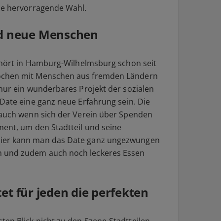
ine hervorragende Wahl.
d neue Menschen
gehört in Hamburg-Wilhelmsburg schon seit
ochen mit Menschen aus fremden Ländern
 nur ein wunderbares Projekt der sozialen
 Date eine ganz neue Erfahrung sein. Die
 auch wenn sich der Verein über Spenden
ment, um den Stadtteil und seine
Hier kann man das Date ganz ungezwungen
 und zudem auch noch leckeres Essen
et für jeden die perfekten