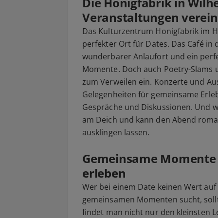
Die Honigfabrik in Wilh
Veranstaltungen verein
Das Kulturzentrum Honigfabrik im He
perfekter Ort für Dates. Das Café in
wunderbarer Anlaufort und ein perf
Momente. Doch auch Poetry-Slams u
zum Verweilen ein. Konzerte und Au
Gelegenheiten für gemeinsame Erleb
Gespräche und Diskussionen. Und w
am Deich und kann den Abend roman
ausklingen lassen.
Gemeinsame Momente a
erleben
Wer bei einem Date keinen Wert auf 
gemeinsamen Momenten sucht, sollt
findet man nicht nur den kleinsten 