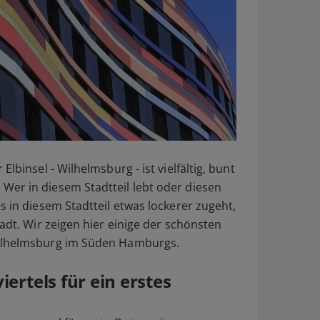
lbinsel - Wilhelmsburg - ist vielfältig, bunt
er in diesem Stadtteil lebt oder diesen
s in diesem Stadtteil etwas lockerer zugeht,
tadt. Wir zeigen hier einige der schönsten
Wilhelmsburg im Süden Hamburgs.
ertels für ein erstes