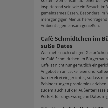
Kosten. Gemeinsam auf einer der Wi
inspirierend sein wie ein Besuch im
gemeinsames Essen. Besonders im 
mehrgängigen Menüs hervorragend 
Ambiente gemeinsam genießen.
Cafè Schmidtchen im Bü
süße Dates
Wer mehr nach ruhigen Gesprächen 
im Café Schmidtchen im Bürgerhaus 
Café ist nicht nur gemütlich eingeri
Angeboten an Leckereien und Kaffee-
barrierefrei eingerichtet, sodass m
Behinderungen problemlos erleben 
zudem auch auf der Außenterrasse s
Perfekt für ungezwungene Dates in