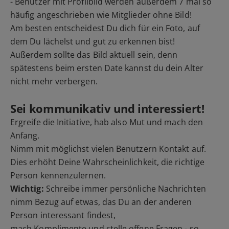
- Benutzer mit Profilbild werden außerdem 7 mal so
häufig angeschrieben wie Mitglieder ohne Bild!
Am besten entscheidest Du dich für ein Foto, auf
dem Du lächelst und gut zu erkennen bist!
Außerdem sollte das Bild aktuell sein, denn
spätestens beim ersten Date kannst du dein Alter
nicht mehr verbergen.
Sei kommunikativ und interessiert!
Ergreife die Initiative, hab also Mut und mach den
Anfang.
Nimm mit möglichst vielen Benutzern Kontakt auf.
Dies erhöht Deine Wahrscheinlichkeit, die richtige
Person kennenzulernen.
Wichtig:
Schreibe immer persönliche Nachrichten
nimm Bezug auf etwas, das Du an der anderen
Person interessant findest,
mach Komplimente und stelle offene Fragen - so