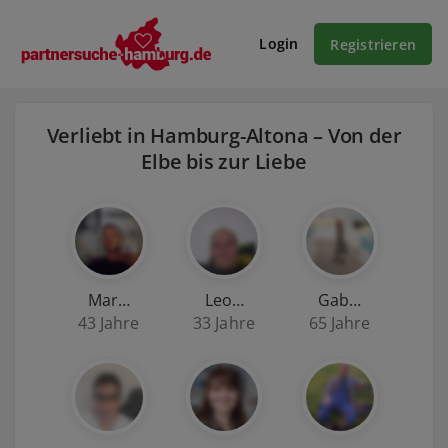
Login
Registrieren
Verliebt in Hamburg-Altona – Von der
Elbe bis zur Liebe
Mar…
Leo…
Gab…
43 Jahre
33 Jahre
65 Jahre