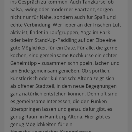
ins Gespräch zu kommen. Auch Tanzkurse, ob
Salsa, Swing oder moderner Paartanz, sorgen
nicht nur für Nähe, sondern auch für Spaß und
echte Verbindung. Wer lieber an der frischen Luft
aktiv ist, findet in Laufgruppen, Yoga im Park
oder beim Stand-Up-Paddling auf der Elbe eine
gute Möglichkeit für ein Date. Für alle, die gerne
kochen, sind gemeinsame Kochkurse ein echter
Geheimtipp – zusammen schnippeln, lachen und
am Ende gemeinsam genießen. Ob sportlich,
künstlerisch oder kulinarisch: Altona zeigt sich
als offener Stadtteil, in dem neue Begegnungen
ganz natürlich entstehen können. Denn oft sind
es gemeinsame Interessen, die den Funken
überspringen lassen und genau dafür gibt, es
genug Raum in Hamburg Altona. Hier gibt es
genug Möglichkeiten für ein
Abwechslungsreiches Kennenlernen.