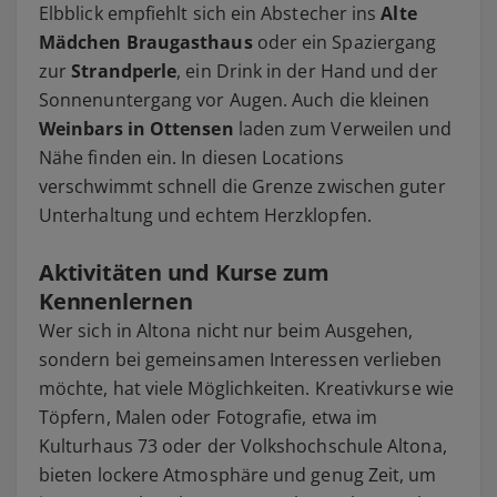
Elbblick empfiehlt sich ein Abstecher ins
Alte
Mädchen Braugasthaus
oder ein Spaziergang
zur
Strandperle
, ein Drink in der Hand und der
Sonnenuntergang vor Augen. Auch die kleinen
Weinbars in Ottensen
laden zum Verweilen und
Nähe finden ein. In diesen Locations
verschwimmt schnell die Grenze zwischen guter
Unterhaltung und echtem Herzklopfen.
Aktivitäten und Kurse zum
Kennenlernen
Wer sich in Altona nicht nur beim Ausgehen,
sondern bei gemeinsamen Interessen verlieben
möchte, hat viele Möglichkeiten. Kreativkurse wie
Töpfern, Malen oder Fotografie, etwa im
Kulturhaus 73 oder der Volkshochschule Altona,
bieten lockere Atmosphäre und genug Zeit, um