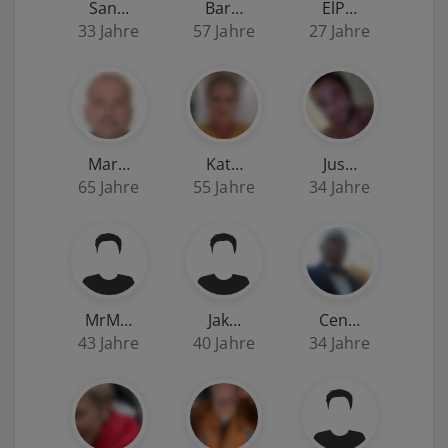
San…
Bar…
ElP…
33 Jahre
57 Jahre
27 Jahre
Mar…
Kat…
Jus…
65 Jahre
55 Jahre
34 Jahre
MrM…
Jak…
Cen…
43 Jahre
40 Jahre
34 Jahre