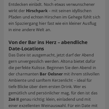
Entdecken einlädt. Noch etwas verwunschener
wirkt der
Hirschpark
– mit seinen idyllischen
Pfaden und echten Hirschen im Gehege fühlt sich
ein Spaziergang hier fast wie ein kleiner Ausflug
in eine andere Welt an.
Von der Bar ins Herz – abendliche
Date-Locations
Das Date ist ausgemacht, jetzt darf der Abend
gern unvergesslich werden. Altona bietet dafür
die perfekte Kulisse. Beginnen Sie den Abend in
der charmanten
Bar Oelsner
mit ihrem stilvollen
Ambiente und sanftem Kerzenlicht – ideal für
tiefe Blicke über dem ersten Drink. Wer es
gemütlich und persönlicher mag, für den ist das
Zoë II
genau richtig: klein, einladend und mit
einer exzellenten Weinauswahl. Für ein Date mit